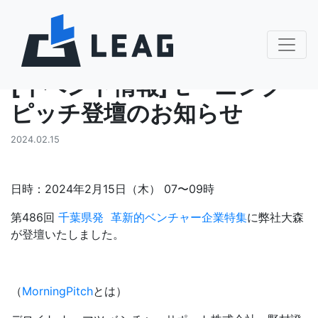
お知らせ
[イベント情報]モーニング
ピッチ登壇のお知らせ
2024.02.15
日時：2024年2月15日（木） 07〜09時
第486回
千葉県発 革新的ベンチャー企業特集
に弊社大森
が登壇いたしました。
（
MorningPitch
とは）