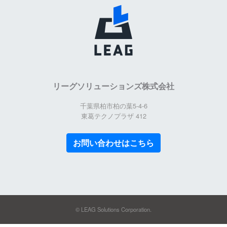
リーグソリューションズ株式会社
千葉県柏市柏の葉5-4-6
東葛テクノプラザ 412
お問い合わせはこちら
© LEAG Solutions Corporation.