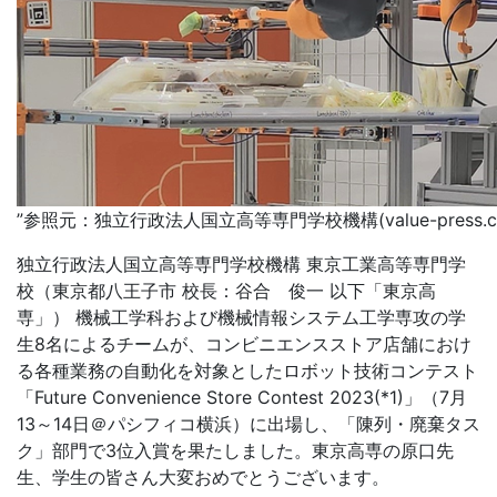
”参照元：独立行政法人国立高等専門学校機構(value-press.co
独立行政法人国立高等専門学校機構 東京工業高等専門学
校（東京都八王子市 校長：谷合 俊一 以下「東京高
専」） 機械工学科および機械情報システム工学専攻の学
生8名によるチームが、コンビニエンスストア店舗におけ
る各種業務の自動化を対象としたロボット技術コンテスト
「Future Convenience Store Contest 2023(*1)」（7月
13～14日＠パシフィコ横浜）に出場し、「陳列・廃棄タス
ク」部門で3位入賞を果たしました。東京高専の原口先
生、学生の皆さん大変おめでとうございます。