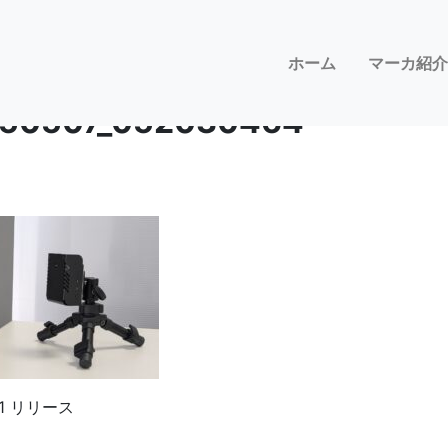
ホーム
マーカ紹介
250507_052030464
6.1 リリース